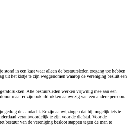
je stond in een kast waar alleen de bestuursleden toegang toe hebben.
rag uit het kistje te zijn weggenomen waarop de vereniging besluit een
gerafdrukken. Alle bestuursleden werken vrijwillig mee aan een
de donor maar er zijn ook afdrukken aanwezig van een andere persoon.
 gedrag de aandacht. Er zijn aanwijzingen dat hij mogelijk iets te
derdaad verantwoordelijk te zijn voor de diefstal. Voor de
et bestuur van de vereniging besloot stappen tegen de man te