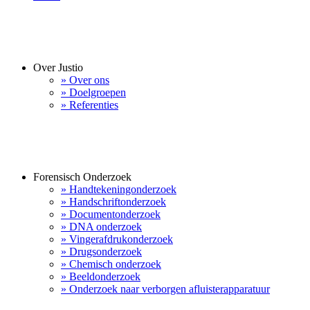
Over Justio
» Over ons
» Doelgroepen
» Referenties
Forensisch Onderzoek
» Handtekeningonderzoek
» Handschriftonderzoek
» Documentonderzoek
» DNA onderzoek
» Vingerafdrukonderzoek
» Drugsonderzoek
» Chemisch onderzoek
» Beeldonderzoek
» Onderzoek naar verborgen afluisterapparatuur