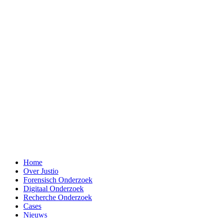
Home
Over Justio
Forensisch Onderzoek
Digitaal Onderzoek
Recherche Onderzoek
Cases
Nieuws